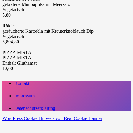
gebratene Minipaprika mit Meersalz
Vegetarisch
5,80
Rökjes
geräucherte Kartofeln mit Kräuterknoblauch Dip
Vegetarisch
5,80
4,80
PIZZA MISTA
PIZZA MISTA
Enthalt Gluthamat
12,00
Kontakt
Impressum
Datenschutzerklärung
WordPress Cookie Hinweis von Real Cookie Banner