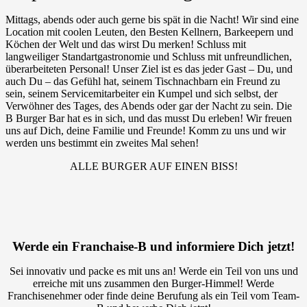
Mittags, abends oder auch gerne bis spät in die Nacht! Wir sind eine
Location mit coolen Leuten, den Besten Kellnern, Barkeepern und
Köchen der Welt und das wirst Du merken! Schluss mit
langweiliger Standartgastronomie und Schluss mit unfreundlichen,
überarbeiteten Personal! Unser Ziel ist es das jeder Gast – Du, und
auch Du – das Gefühl hat, seinem Tischnachbarn ein Freund zu
sein, seinem Servicemitarbeiter ein Kumpel und sich selbst, der
Verwöhner des Tages, des Abends oder gar der Nacht zu sein. Die
B Burger Bar hat es in sich, und das musst Du erleben! Wir freuen
uns auf Dich, deine Familie und Freunde! Komm zu uns und wir
werden uns bestimmt ein zweites Mal sehen!
ALLE BURGER AUF EINEN BISS!
Werde ein Franchaise-B und informiere Dich jetzt!
Sei innovativ und packe es mit uns an! Werde ein Teil von uns und
erreiche mit uns zusammen den Burger-Himmel! Werde
Franchisenehmer oder finde deine Berufung als ein Teil vom Team-