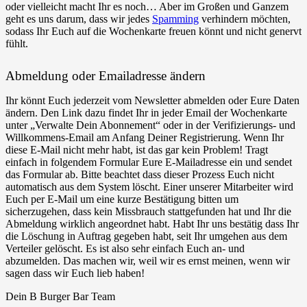
oder vielleicht macht Ihr es noch… Aber im Großen und Ganzem
geht es uns darum, dass wir jedes
Spamming
verhindern möchten,
sodass Ihr Euch auf die Wochenkarte freuen könnt und nicht genervt
fühlt.
Abmeldung oder Emailadresse ändern
Ihr könnt Euch jederzeit vom Newsletter abmelden oder Eure Daten
ändern. Den Link dazu findet Ihr in jeder Email der Wochenkarte
unter „Verwalte Dein Abonnement“ oder in der Verifizierungs- und
Willkommens-Email am Anfang Deiner Registrierung. Wenn Ihr
diese E-Mail nicht mehr habt, ist das gar kein Problem! Tragt
einfach in folgendem Formular Eure E-Mailadresse ein und sendet
das Formular ab. Bitte beachtet dass dieser Prozess Euch nicht
automatisch aus dem System löscht. Einer unserer Mitarbeiter wird
Euch per E-Mail um eine kurze Bestätigung bitten um
sicherzugehen, dass kein Missbrauch stattgefunden hat und Ihr die
Abmeldung wirklich angeordnet habt. Habt Ihr uns bestätig dass Ihr
die Löschung in Auftrag gegeben habt, seit Ihr umgehen aus dem
Verteiler gelöscht. Es ist also sehr einfach Euch an- und
abzumelden. Das machen wir, weil wir es ernst meinen, wenn wir
sagen dass wir Euch lieb haben!
Dein B Burger Bar Team