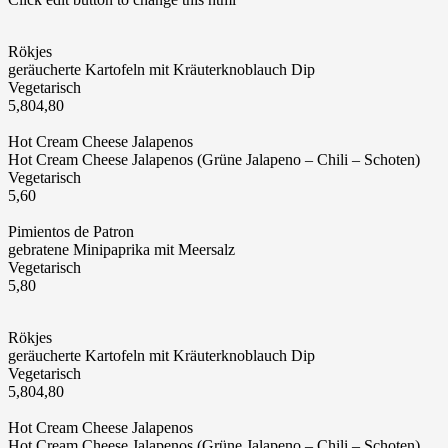
Rökjes
geräucherte Kartofeln mit Kräuterknoblauch Dip
Vegetarisch
5,80
4,80
Hot Cream Cheese Jalapenos
Hot Cream Cheese Jalapenos (Grüne Jalapeno – Chili – Schoten)
Vegetarisch
5,60
Pimientos de Patron
gebratene Minipaprika mit Meersalz
Vegetarisch
5,80
Rökjes
geräucherte Kartofeln mit Kräuterknoblauch Dip
Vegetarisch
5,80
4,80
Hot Cream Cheese Jalapenos
Hot Cream Cheese Jalapenos (Grüne Jalapeno – Chili – Schoten)